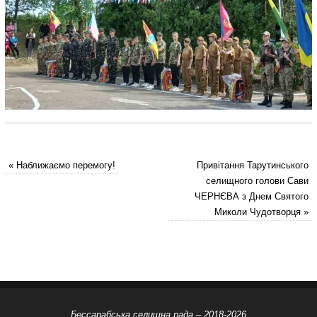
«
Наближаємо перемогу!
Привітання Тарутинського
селищного голови Сави
ЧЕРНЄВА з Днем Святого
Миколи Чудотворця
»
Бессарабська селищна рада – 2018-2026