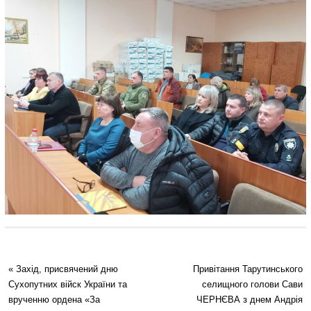
«
Захід, присвячений дню
Привітання Тарутинського
Сухопутних війск України та
селищного голови Сави
врученню ордена «За
ЧЕРНЄВА з днем Андрія