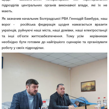
підрозділів центральних органів виконавчої влади, які їх не
мають.
Як зазначив начальник Болградської РВА Геннадій Бамбура, наш
ворог - російська федерація щодня намагається вразити
українців, руйнуючі наші міста, наші домівки, наші електростанції
та інші об’єкти життєзабезпечення. Тому усім керівникам
необхідно бути готовим до найгіршіого сценарію та організувати
роботу у своїх підрозділах.