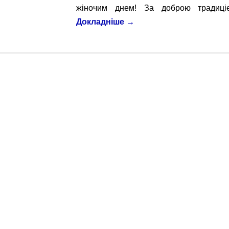
жіночим днем! За доброю традиці
Докладніше
→