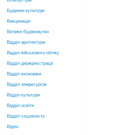
Будинки культури
Вакцинація
Велике будівництво
Відділ архітектури
Відділ військового обліку
Відділ держреєстрації
Відділ економіки
Відділ земресурсів
Відділ культури
Відділ освіти
Відділ соцзахисту
Відео