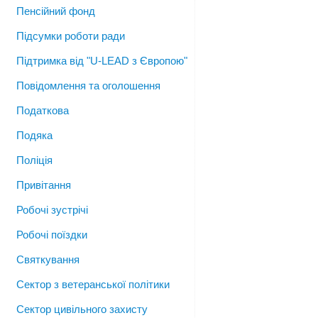
Пенсійний фонд
Підсумки роботи ради
Підтримка від "U-LEAD з Європою"
Повідомлення та оголошення
Податкова
Подяка
Поліція
Привітання
Робочі зустрічі
Робочі поїздки
Святкування
Сектор з ветеранської політики
Сектор цивільного захисту