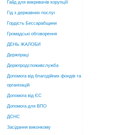
Гайд для викривачів корупціїї
Гід з державних послуг
Гордість Бессарабщини
Громадські обговорення
ДЕНЬ ЖАЛОБИ
Держпраці
Держпродспоживслужба
Допомога від благодійних фондів та
організацій
Допомога від ЄС
Допомога для ВПО
ДСНС
Засідання виконкому